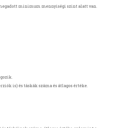
 megadott minimum mennyiségi szint alatt van.
lgozik.
rziók is) és táskák száma és átlagos értéke.