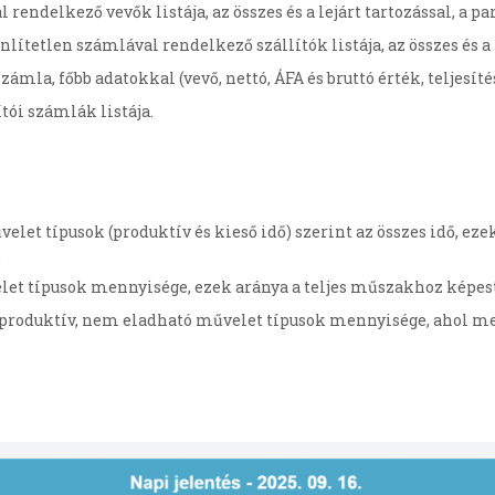
rendelkező vevők listája, az összes és a lejárt tartozással, a p
enlítetlen számlával rendelkező szállítók listája, az összes és a
zámla, főbb adatokkal (vevő, nettó, ÁFA és bruttó érték, teljesítés
ítói számlák listája.
et típusok (produktív és kieső idő) szerint az összes idő, eze
.
et típusok mennyisége, ezek aránya a teljes műszakhoz képes
roduktív, nem eladható művelet típusok mennyisége, ahol meg