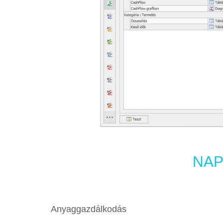
NAP
Anyaggazdálkodás