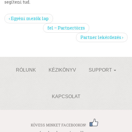
segíteni tud.
‹ Egyéni mezők lap
fel – Partnertörzs
Partner lekérdezés ›
RÓLUNK
KÉZIKÖNYV
SUPPORT
KAPCSOLAT
KÖVESS MINKET FACEBOOKON!