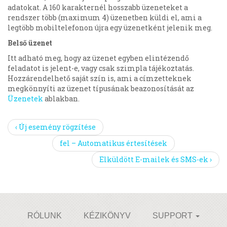
adatokat. A 160 karakternél hosszabb üzeneteket a
rendszer több (maximum 4) üzenetben küldi el, ami a
legtöbb mobiltelefonon újra egy üzenetként jelenik meg.
Belső üzenet
Itt adható meg, hogy az üzenet egyben elintézendő
feladatot is jelent-e, vagy csak szimpla tájékoztatás.
Hozzárendelhető saját szín is, ami a címzetteknek
megkönnyíti az üzenet típusának beazonosítását az
Üzenetek
ablakban.
‹ Új esemény rögzítése
fel – Automatikus értesítések
Elküldött E-mailek és SMS-ek ›
RÓLUNK
KÉZIKÖNYV
SUPPORT