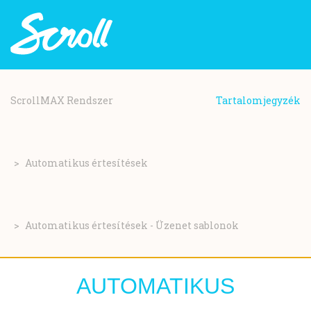
Ugrás
a
ScrollMAX Rendszer
Tartalomjegyzék
tartalomra
Automatikus értesítések
Automatikus értesítések - Üzenet sablonok
AUTOMATIKUS