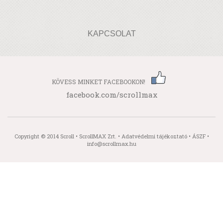
KAPCSOLAT
KÖVESS MINKET FACEBOOKON!
facebook.com/scrollmax
Copyright © 2014 Scroll • ScrollMAX Zrt. •
Adatvédelmi tájékoztató
•
ÁSZF
•
info@scrollmax.hu