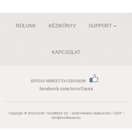
RÓLUNK
KÉZIKÖNYV
SUPPORT
KAPCSOLAT
KÖVESS MINKET FACEBOOKON!
facebook.com/scrollmax
Copyright © 2014 Scroll • ScrollMAX Zrt. •
Adatvédelmi tájékoztató
•
ÁSZF
•
info@scrollmax.hu