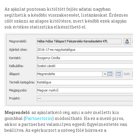
Az ajánlat pontosan kitöltött fejléc adatai nagyban
segíthetik a későbbi visszakeresést, listázásokat. Érdemes
időt szánni az alapos kitöltésre, mert később ezek alapján
sok értékes statisztika elkészíthető el.
Megrendelő
: az ajánlatkérő cég, ami a név melletti kis
gombbal (
Partnertörzs
) módosítható. Ha ez a mező piros,
akkor a partnerhez valamilyen egyedi figyelmeztetés van
beállítva. Az egérkurzort a szöveg fölé húzva ez a