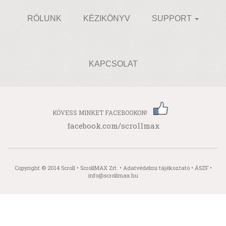
RÓLUNK
KÉZIKÖNYV
SUPPORT
KAPCSOLAT
KÖVESS MINKET FACEBOOKON!
facebook.com/scrollmax
Copyright © 2014 Scroll • ScrollMAX Zrt. •
Adatvédelmi tájékoztató
•
ÁSZF
•
info@scrollmax.hu