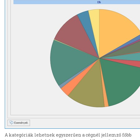
A kategóriák lehetnek egyszerűen a cégnél jellemző főbb