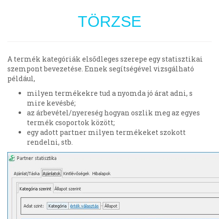
TÖRZSE
A termék kategóriák elsődleges szerepe egy statisztikai
szempont bevezetése. Ennek segítségével vizsgálható
például,
milyen termékekre tud a nyomda jó árat adni, s
mire kevésbé;
az árbevétel/nyereség hogyan oszlik meg az egyes
termék csoportok között;
egy adott partner milyen termékeket szokott
rendelni, stb.