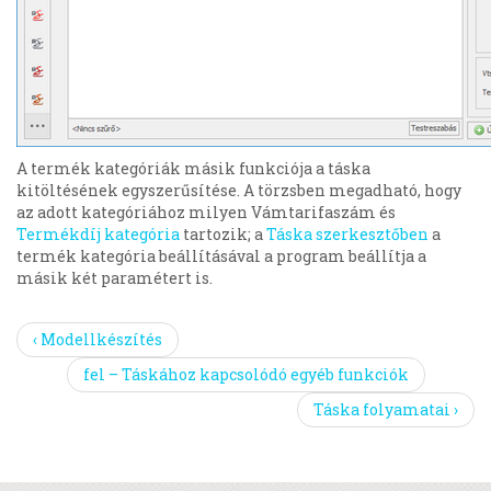
A termék kategóriák másik funkciója a táska
kitöltésének egyszerűsítése. A törzsben megadható, hogy
az adott kategóriához milyen Vámtarifaszám és
Termékdíj kategória
tartozik; a
Táska szerkesztőben
a
termék kategória beállításával a program beállítja a
másik két paramétert is.
‹ Modellkészítés
fel – Táskához kapcsolódó egyéb funkciók
Táska folyamatai ›