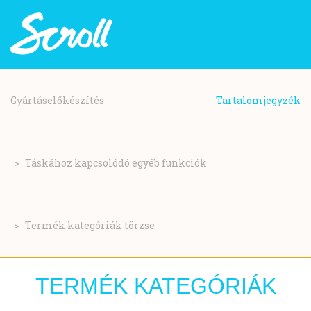
Ugrás
a
Gyártáselőkészítés
Tartalomjegyzék
tartalomra
Táskához kapcsolódó egyéb funkciók
Termék kategóriák törzse
TERMÉK KATEGÓRIÁK