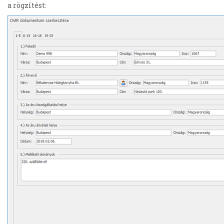
a rögzítést: