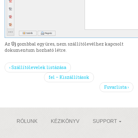
Az
Új
gombbal egy üres, nem szállítólevélhez kapcsolt
dokumentum hozható létre.
‹ Szállítólevelek listázása
fel – Kiszállítások
Fuvarlista ›
RÓLUNK
KÉZIKÖNYV
SUPPORT