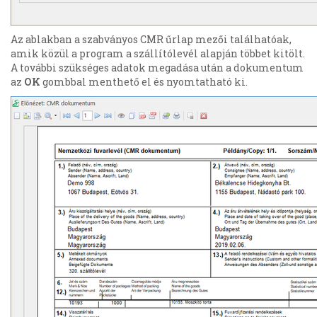
Az ablakban a szabványos CMR űrlap mezői találhatóak,
amik közül a program a szállítólevél alapján többet kitölt.
A további szükséges adatok megadása után a dokumentum
az
OK
gombbal menthető el és nyomtatható ki.