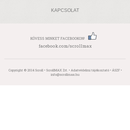
KAPCSOLAT
KÖVESS MINKET FACEBOOKON!
facebook.com/scrollmax
Copyright © 2014 Scroll • ScrollMAX Zrt. •
Adatvédelmi tájékoztató
•
ÁSZF
•
info@scrollmax.hu