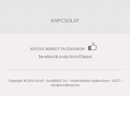
KAPCSOLAT
KÖVESS MINKET FACEBOOKON!
facebook.com/scrollmax
Copyright © 2014 Scroll • ScrollMAX Zrt. •
Adatvédelmi tájékoztató
•
ÁSZF
•
info@scrollmax.hu