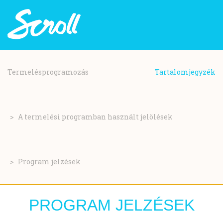
Ugrás
a
Termelésprogramozás
Tartalomjegyzék
tartalomra
A termelési programban használt jelölések
Program jelzések
PROGRAM JELZÉSEK