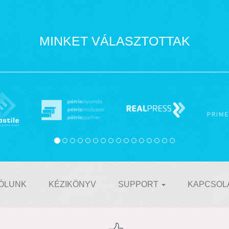
MINKET VÁLASZTOTTAK
ÓLUNK
KÉZIKÖNYV
SUPPORT
KAPCSOL