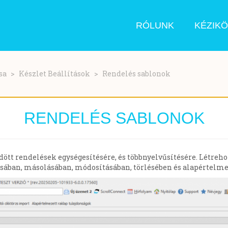
RÓLUNK
KÉZIK
sa
Készlet Beállítások
Rendelés sablonok
RENDELÉS SABLONOK
ött rendelések egységesítésére, és többnyelvűsítésére. Létreh
zásában, másolásában, módosításában, törlésében és alapértelme