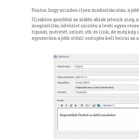
Fontos, hogy minden ilyen módosítás után, a jobb
Új sablon gombbal az alábbi ablak jelenik meg, 
megszólítás, üdvözlet szintén a levél egyes rész
típusát, méretét, színét, stb. és link, de még ké
egyszerűen a jobb oldali oszlopba kell beírni az 