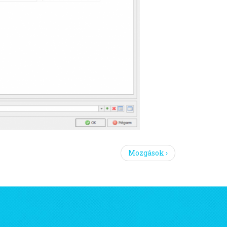
Mozgások ›