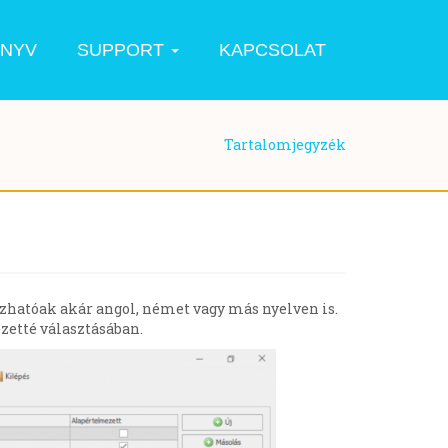
ÖNYV
SUPPORT
KAPCSOLAT
Tartalomjegyzék
ozhatóak akár angol, német vagy más nyelven is.
zetté választásában.